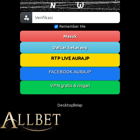
Remember Me
Masuk
Daftar Sekarang
RTP LIVE AURAJP
FACEBOOK AURAJP
VPN gratis & ringan
Desktop
Wap